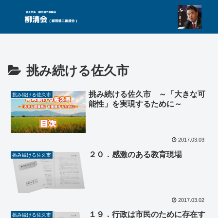
挑み続ける佐久市
挑み続ける佐久市 ～「大きな可
挑み続ける佐久市
能性」を実現するために～
2017.03.03
２０．感激のある教育現場
挑み続ける佐久市
2017.03.02
１９．行政は市民のために存在す
挑み続ける佐久市