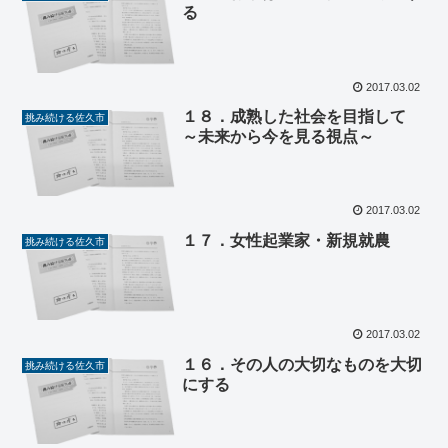
る
2017.03.02
１８．成熟した社会を目指して
挑み続ける佐久市
～未来から今を見る視点～
2017.03.02
１７．女性起業家・新規就農
挑み続ける佐久市
2017.03.02
１６．その人の大切なものを大切
挑み続ける佐久市
にする