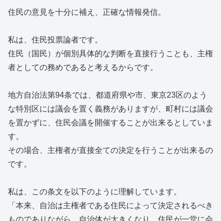
住民の意見を十分に補え、正確な情報発信。
私は、住民投票論者です。
住民（国民）が個別具体的な判断を直接行うことも、主権
者としての務めであると考えるからです。
地方自治法第94条では、都道府県や市、東京23区のよう
な特別区には議会を置く義務がありますが、町村には議会
を置かずに、住民会議を開催することが出来るとしていま
す。
その場合、主権者が直接全ての決定を行うことが出来るの
です。
私は、この条文を以下のように理解しています。
「本来、自治は主権者である住民によって決定されるべき
ものでありながら、自治体が大きくなり、住民が一堂に会