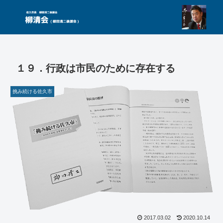
１９．行政は市民のために存在する
挑み続ける佐久市
2017.03.02
2020.10.14