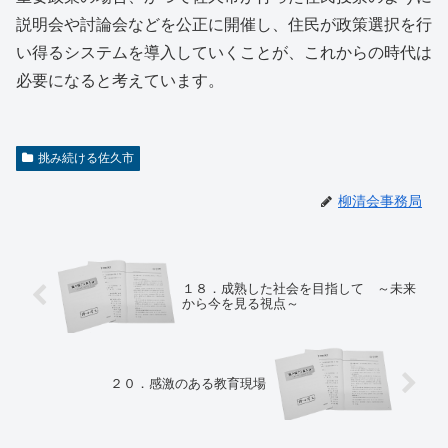
説明会や討論会などを公正に開催し、住民が政策選択を行
い得るシステムを導入していくことが、これからの時代は
必要になると考えています。
挑み続ける佐久市
柳清会事務局
１８．成熟した社会を目指して ～未来
から今を見る視点～
２０．感激のある教育現場