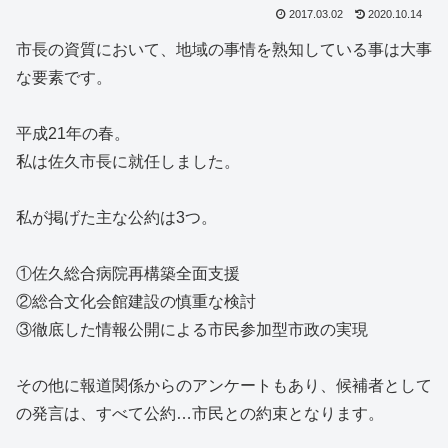
2017.03.02
2020.10.14
市長の資質において、地域の事情を熟知している事は大事
な要素です。
平成21年の春。
私は佐久市長に就任しました。
私が掲げた主な公約は3つ。
①佐久総合病院再構築全面支援
②総合文化会館建設の慎重な検討
③徹底した情報公開による市民参加型市政の実現
その他に報道関係からのアンケートもあり、候補者として
の発言は、すべて公約…市民との約束となります。