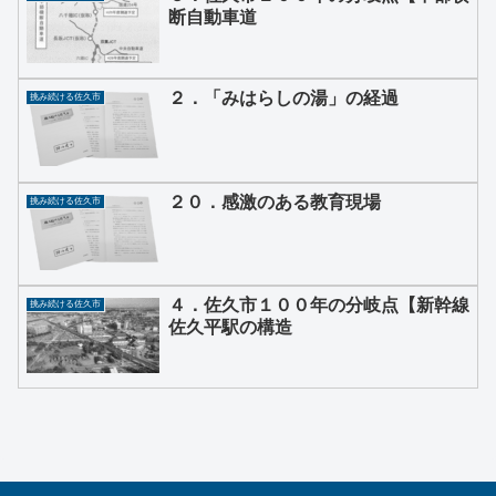
断自動車道
２．「みはらしの湯」の経過
挑み続ける佐久市
２０．感激のある教育現場
挑み続ける佐久市
４．佐久市１００年の分岐点【新幹線
挑み続ける佐久市
佐久平駅の構造