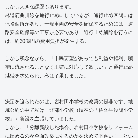
しかし大きな課題もあります。
林道鹿曲川線を通行止めにしているが、通行止め区間には
危険個所があり、一般車両の安全を確保するためには、道
路安全確保等の工事が必要であり、通行止め解除を行うに
は、約30億円の費用負担が発生する。
しかし残念ながら、「市民要望があっても利益や権利、願
望に流されることなく正確に対応して欲しい」と通行止め
継続を求められ、私は了承しました。
決定を迫られたのは、岩村田小学校の改築の是非です。地
域公約の中で私は、北部小学校（現在の「佐久平浅間小学
校」）新設を主張していました。
しかし、「分離新設した場合、岩村田小学校をリフォーム
に留めるのか全面改築にするのかを決めて下さい！」とい