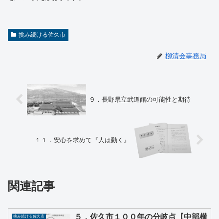
挑み続ける佐久市
柳清会事務局
９．長野県立武道館の可能性と期待
１１．安心を求めて『人は動く』
関連記事
５．佐久市１００年の分岐点【中部横
挑み続ける佐久市