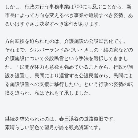
しかし、行政の行う事務事業は700にも及ぶことから、新
市長によって方向を変えるべき事業や継続すべき姿勢、あ
るいはすぐさま決定すべき案件があります。
方向転換を迫られたのは、介護施設の公設民営化です。
それまで、シルバーランドみつい・きしの・結の家などの
介護施設について公設民営という手法を選択してきまし
た。「民間が体力も意欲も強めていることから、行政が施
設を設置し、民間により運営する公設民営から、民間によ
る施設設置への支援に移行したい」という行政の姿勢の転
換を迫られ、私はそれを了承しました。
継続を求められたのは、春日渓谷の道路復旧です。
素晴らしい景色で望月が誇る観光資源です。